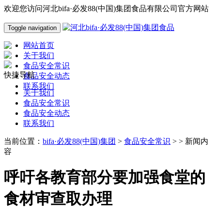
欢迎您访问河北bifa·必发88(中国)集团食品有限公司官方网站
Toggle navigation
网站首页
关于我们
食品安全常识
快捷导航
食品安全动态
联系我们
关于我们
食品安全常识
食品安全动态
联系我们
当前位置：
bifa·必发88(中国)集团
>
食品安全常识
> > 新闻内
容
呼吁各教育部分要加强食堂的
食材审查取办理