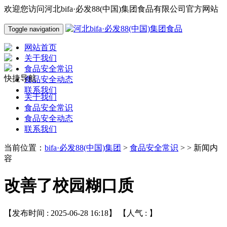
欢迎您访问河北bifa·必发88(中国)集团食品有限公司官方网站
Toggle navigation
网站首页
关于我们
食品安全常识
快捷导航
食品安全动态
联系我们
关于我们
食品安全常识
食品安全动态
联系我们
当前位置：
bifa·必发88(中国)集团
>
食品安全常识
> > 新闻内
容
改善了校园糊口质
【发布时间 : 2025-06-28 16:18】 【人气 :
】