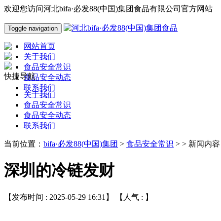
欢迎您访问河北bifa·必发88(中国)集团食品有限公司官方网站
Toggle navigation
网站首页
关于我们
食品安全常识
快捷导航
食品安全动态
联系我们
关于我们
食品安全常识
食品安全动态
联系我们
当前位置：
bifa·必发88(中国)集团
>
食品安全常识
> > 新闻内容
深圳的冷链发财
【发布时间 : 2025-05-29 16:31】 【人气 :
】