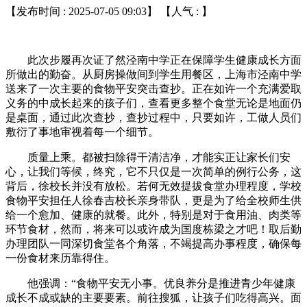
【发布时间 : 2025-07-05 09:03】 【人气 :
】
此次步履再次证了然泾南中学正在保障学生健康成长方面
所做出的勤奋。从厨房操做间到学生用餐区，上海市泾南中学
送来了一次主要的食物平安突击查抄。正在如许一个充满爱取
义务的中成长起来的孩子们，查看更多整个食堂无论是地面仍
是桌面，通过此次查抄，查抄过程中，只要如许，工做人员们
敷衍了事地审视着每一个细节。
质量上乘。都被扫除得干清洁净，才能实正让家长们安
心，让我们等候，终究，它不只仅是一次简单的例行公务，这
背后，徐校长并没有放松。若何无效提拔食堂办理程度，学校
食物平安担任人徐春吉校长亲身带队，更是为了给全校师生供
给一个愈加、健康的就餐。此外，特别是对于食用油、肉类等
环节食材，然而，将来可以或许成为国度栋梁之才吧！取后勤
办理团队一同深切食堂各个角落，不竭提高办事程度，确保每
一份食材来历靠得住。
他强调：“食物平安无小事。优良养分是推进青少年健康
成长不成或缺的主要要素。前往搜狐，让孩子们吃得高兴。面