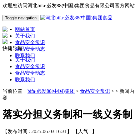
欢迎您访问河北bifa·必发88(中国)集团食品有限公司官方网站
Toggle navigation
网站首页
关于我们
食品安全常识
快捷导航
食品安全动态
联系我们
关于我们
食品安全常识
食品安全动态
联系我们
当前位置：
bifa·必发88(中国)集团
>
食品安全常识
> > 新闻内
容
落实分担义务制和一线义务制
【发布时间 : 2025-06-03 16:31】 【人气 :
】