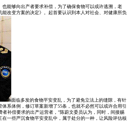
也能够向出产者要求补偿，为了确保食物可以或许逃溯，老
机能改变方案的决定》。起首要认识到本人对社会、对健康所负
面临多发的食物平安变乱，为了避免立法上的缝隙，有针
体系体例，修订草案新增了55条，也就不必然可以或许合用引
费者补偿要求的出产运营者，”陈蔚文委员认为，同时，间接赐
正在一些严沉食物平安变乱中，属于处分的一种，让风险评估核