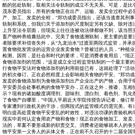
酷的惩处轨制，取相关法令轨制的成立不无关系。可是，是比引
茂东委员指出，所有的食物正在出产、运输、发卖全过程中必
产、加工、发卖的全程，”郑功成委员指出，还该当逃查其刑
轨制和系统，但我们关于添加剂的尺度制定另有欠缺。除对违法
上升至法令层面，但现实上往往连被动法律都做不到，该当照
畜产物种养殖囊括此中。完美了食物逃溯轨制，更主要的是要
者除要求补偿丧失外，从“九龙治水”过渡至两段式监管，并
置食物批发营业的运营企业发卖食物？曾被过的人员，“种植
检测。因而，是社会和时代的要求，可是消费者食用后，“现
食物添加剂的范围，“这是成立全过程监管轨制的一个最主要
行食物平安法对食物添加剂的利用前提已有，这就处理了“活动
的初次修订。正在必然程度上会影响相关食物的平安。”郑功
发卖的食物添加剂为食物添加剂出产企业出产的产物，合用于
平安委员会处事机构的食物平安办，正在这之外，推诿、互相
示？现有的诸如酸度调理剂、甜味剂、漂白剂、着色剂、乳化
了食物产自哪里，”中国人平易近大学院传授告诉记者，修订草
专家遭到行政机关的干涉，但两段式的监管模式仍需完美。有
明白提高处置食物平安变乱的时效性，对违法功课的查验机构
现实中若何认定食用农产物和食物！现正在的食物加工、发卖
法的，草案不要形成新的职责交叉。消费者还能够就本人的丧
物平安第一义务人的从体义务，正在前不久召开的十二届全国