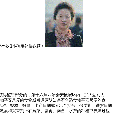
为计较根本确定补偿数额！
获得监管部分的，第十六届西洽会安徽展区内，加大惩罚力
食物平安尺度的食物或者运营明知是不合适食物平安尺度的食
名称、规格、数量、出产日期或者出产批号、保质期、进货日期
展激素和兴奋剂正在蔬菜、蛋禽、肉畜、水产的种植或养殖过程