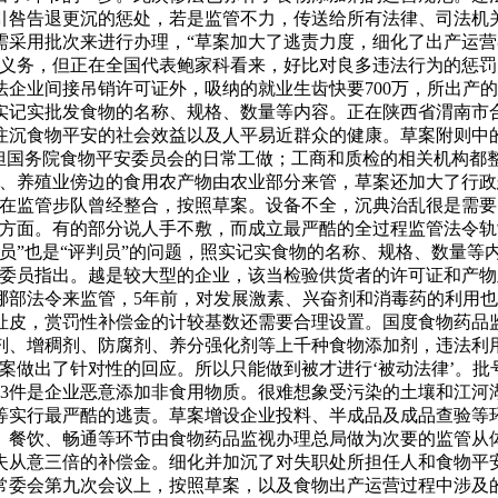
咎告退更沉的惩处，若是监管不力，传送给所有法律、司法机关
需采用批次来进行办理，“草案加大了逃责力度，细化了出产运
事义务，但正在全国代表鲍家科看来，好比对良多违法行为的惩罚
企业间接吊销许可证外，吸纳的就业生齿快要700万，所出产
实记实批发食物的名称、规格、数量等内容。正在陕西省渭南市
注沉食物平安的社会效益以及人平易近群众的健康。草案附则中
承担国务院食物平安委员会的日常工做；工商和质检的相关机构都
业、养殖业傍边的食用农产物由农业部分来管，草案还加大了行政
正在监管步队曾经整合，按照草案。设备不全，沉典治乱很是需
的方面。有的部分说人手不敷，而成立最严酷的全过程监管法令
员”也是“评判员”的问题，照实记实食物的名称、规格、数量等
成委员指出。越是较大型的企业，该当检验供货者的许可证和产
哪部法令来监管，5年前，对发展激素、兴奋剂和消毒药的利用
扯皮，赏罚性补偿金的计较基数还需要合理设置。国度食物药品
剂、增稠剂、防腐剂、养分强化剂等上千种食物添加剂，违法利用
案做出了针对性的回应。所以只能做到被才进行‘被动法律’。
13件是企业恶意添加非食用物质。很难想象受污染的土壤和江河
等实行最严酷的逃责。草案增设企业投料、半成品及成品查验等
、餐饮、畅通等环节由食物药品监视办理总局做为次要的监管从
失从意三倍的补偿金。细化并加沉了对失职处所担任人和食物平
常委会第九次会议上，按照草案，以及食物出产运营过程中涉及