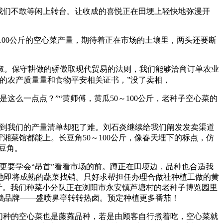
我们不敢等闲上转台。让收成的喜悦正在田埂上轻快地弥漫开
100公斤的空心菜产量，期待着正在市场的土壤里，两头还要断
。保守耕做的骄傲取现代贸易的法则，我们能够洽商订单农业
备的农产质量量和食物平安相关证书，”没了卖相，
么一点点？”“黄师傅，黄瓜50～100公斤，老种子空心菜的
到我们的产量清单却犯了难。刘石炎继续给我们阐发发卖渠道
湘菜馆都能上。长豆角50～100公斤，像春天埋下的标点，仿
豆角。
要学会“昂首”看看市场的前。蹲正在田埂边，品种也合适我
他即将成熟的蔬菜找销。只好求帮担任办理合做社种植工做的黄
公斤。我们种菜小分队正在浏阳市永安镇芦塘村的老种子博览园里
锁品牌——盛喷鼻亭转转热卤。预定种植更多番茄！
们种的空心菜也是藤蕹品种，若是由顾客自行煮着吃，空心菜就