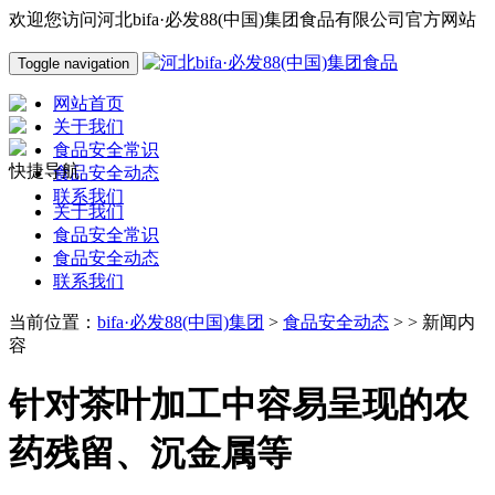
欢迎您访问河北bifa·必发88(中国)集团食品有限公司官方网站
Toggle navigation
网站首页
关于我们
食品安全常识
快捷导航
食品安全动态
联系我们
关于我们
食品安全常识
食品安全动态
联系我们
当前位置：
bifa·必发88(中国)集团
>
食品安全动态
> > 新闻内
容
针对茶叶加工中容易呈现的农
药残留、沉金属等